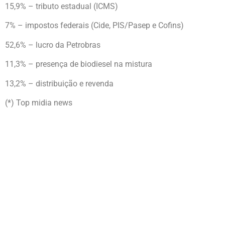
15,9% – tributo estadual (ICMS)
7% – impostos federais (Cide, PIS/Pasep e Cofins)
52,6% – lucro da Petrobras
11,3% – presença de biodiesel na mistura
13,2% – distribuição e revenda
(*) Top midia news