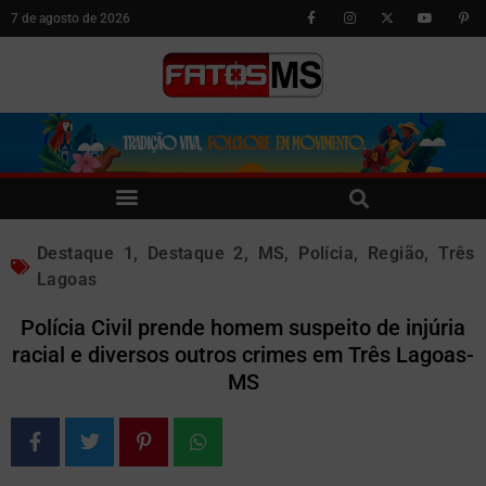
7 de agosto de 2026
Destaque 1
,
Destaque 2
,
MS
,
Polícia
,
Região
,
Três
Lagoas
Polícia Civil prende homem suspeito de injúria
racial e diversos outros crimes em Três Lagoas-
MS