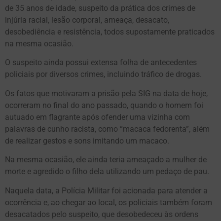
de 35 anos de idade, suspeito da prática dos crimes de
injúria racial, lesão corporal, ameaça, desacato,
desobediência e resistência, todos supostamente praticados
na mesma ocasião.
O suspeito ainda possui extensa folha de antecedentes
policiais por diversos crimes, incluindo tráfico de drogas.
Os fatos que motivaram a prisão pela SIG na data de hoje,
ocorreram no final do ano passado, quando o homem foi
autuado em flagrante após ofender uma vizinha com
palavras de cunho racista, como “macaca fedorenta”, além
de realizar gestos e sons imitando um macaco.
Na mesma ocasião, ele ainda teria ameaçado a mulher de
morte e agredido o filho dela utilizando um pedaço de pau.
Naquela data, a Polícia Militar foi acionada para atender a
ocorrência e, ao chegar ao local, os policiais também foram
desacatados pelo suspeito, que desobedeceu às ordens