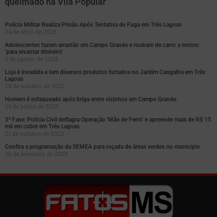
queimado na Vila Popular
Polícia Militar Realiza Prisão Após Tentativa de Fuga em Três Lagoas
24 de abril de 2025
Adolescentes fazem arrastão em Campo Grande e roubam de carro a motos:
‘para levantar dinheiro’
3 de agosto de 2023
Loja é invadida e tem diversos produtos furtados no Jardim Cangalha em Três
Lagoas
28 de outubro de 2022
Homem é esfaqueado após briga entre vizinhos em Campo Grande
23 de junho de 2025
3ª Fase: Polícia Civil deflagra Operação ‘Mão de Ferro’ e apreende mais de R$ 15
mil em cobre em Três Lagoas
21 de outubro de 2022
Confira a programação da SEMEA para roçada de áreas verdes no município
26 de fevereiro de 2025