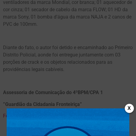
ventiladores da marca Mondial, cor branca; 01 aquecedor de
cor cinza; 01 secador de cabelo da marca FLOW; 01 HD da
marca Sony, 01 bomba d’água da marca NAJA e 2 canos de
PVC de 100mm.
Diante do fato, o autor foi detido e encaminhado ao Primeiro
Distrito Policial, aonde foi entregue juntamente com 03
porções de crack e os objetos relacionados para as
providências legais cabíveis.
Assessoria de Comunicação do 4ºBPM/CPA 1
”Guardião da Cidadania Fronteiriça”
X
Fonte