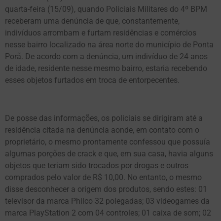
quarta-feira (15/09), quando Policiais Militares do 4º BPM
receberam uma denúncia de que, constantemente,
indivíduos arrombam e furtam residências e comércios
nesse bairro localizado na área norte do município de Ponta
Porã. De acordo com a denúncia, um indivíduo de 24 anos
de idade, residente nesse mesmo bairro, estaria recebendo
esses objetos furtados em troca de entorpecentes.
De posse das informações, os policiais se dirigiram até a
residência citada na denúncia aonde, em contato com o
proprietário, o mesmo prontamente confessou que possuía
algumas porções de crack e que, em sua casa, havia alguns
objetos que teriam sido trocados por drogas e outros
comprados pelo valor de R$ 10,00. No entanto, o mesmo
disse desconhecer a origem dos produtos, sendo estes: 01
televisor da marca Philco 32 polegadas; 03 videogames da
marca PlayStation 2 com 04 controles; 01 caixa de som; 02