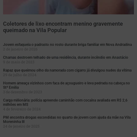
Coletores de lixo encontram menino gravemente
queimado na Vila Popular
Jovem esfaqueia o padrasto no rosto durante briga familiar em Nova Andradina
2 de janeiro de 2026
Chamas destroem telhado de uma residência, durante incêndio em Anastácio
9 de maio de 2023
Rapaz que queimou olho da namorada com cigarro já divulgou nudes da vítima
29 de julho de 2024
Homem ameaça vizinhos com faca de açougueiro e leva pedrada na cabeça no
Stª Emília
3 de dezembro de 2023
Carga milionária: polícia apreende caminhão com cocaína avaliada em R$ 2,6
milhões em MS
4 de fevereiro de 2024
PM encontra drogas escondidas no quarto de jovem com ajuda da mãe na Vila
Moreninha III
24 de janeiro de 2025