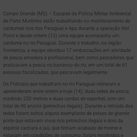
Campo Grande (MS) – Equipes da Polícia Militar Ambiental
de Porto Murtinho estão trabalhando no monitoramento de
cardumes nos rios Paraguai e Apa durante a operação
Hot
Point
e desde ontem (13) uma equipe acompanha um
cardume no rio Paraguai. Durante o trabalho, na região
fronteiriça, a equipe abordou 17 embarcações em atividade
de pesca amadora e profissional, bem como pescadores que
praticavam a pesca no barranco do rio, em um total de 61
pessoas fiscalizadas, que pescavam legalmente.
Os Policiais que trabalham no rio Paraguai retiraram e
apreenderam entre ontem e hoje (14), duas redes de pesca,
medindo 250 metros e duas cordas de espinhel, com um
total de 40 anzóis (petrechos ilegais). Durante a retirada das
redes foram soltos alguns exemplares de peixes de grande
porte que estavam vivos nos petrechos ilegais e dois da
espécie cachara e jaú, que tinham acabado de morrer e
estavam em condições de consumo, foram recolhidos e