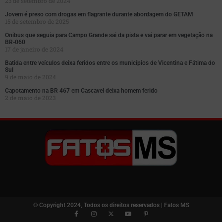
23 de setembro de 2024
Jovem é preso com drogas em flagrante durante abordagem do GETAM
15 de setembro de 2025
Ônibus que seguia para Campo Grande sai da pista e vai parar em vegetação na
BR-060
17 de janeiro de 2024
Batida entre veículos deixa feridos entre os municípios de Vicentina e Fátima do
Sul
9 de maio de 2024
Capotamento na BR 467 em Cascavel deixa homem ferido
2 de maio de 2023
© Copyright 2024, Todos os direitos reservados | Fatos MS