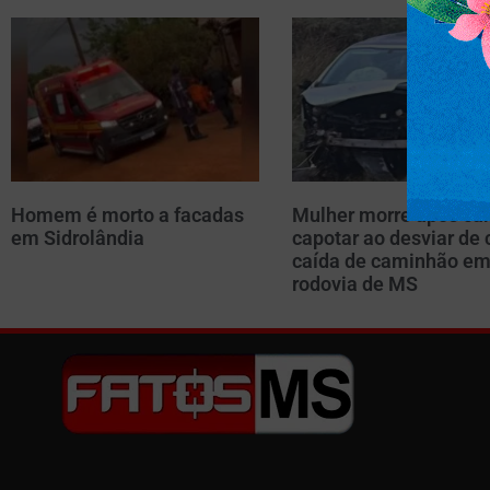
Homem é morto a facadas
Mulher morre após car
em Sidrolândia
capotar ao desviar de 
caída de caminhão e
rodovia de MS