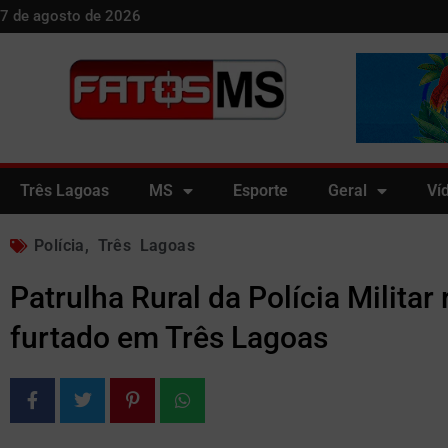
7 de agosto de 2026
Três Lagoas
MS
Esporte
Geral
Ví
Polícia
,
Três Lagoas
Patrulha Rural da Polícia Militar
furtado em Três Lagoas