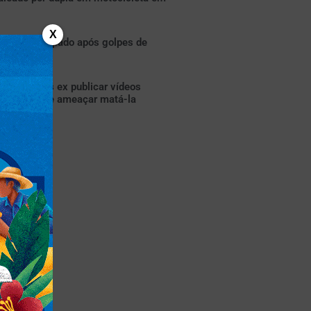
X
a mão decepado após golpes de
 Grande
gacia após ex publicar vídeos
rnográfico e ameaçar matá-la