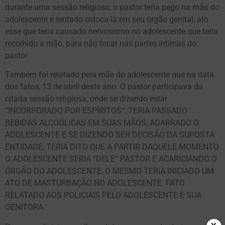
durante uma sessão religioso, o pastor teria pego na mão do
adolescente e tentado coloca-la em seu órgão genital, ato
esse que teria causado nervosismo no adolescente que teria
recolhido a mão, para não tocar nas partes íntimas do
pastor.
Também foi relatado pela mãe do adolescente que na data
dos fatos, 13 de abril deste ano. O pastor participava da
citada sessão religiosa, onde se dizendo estar
“INCORPORADO POR ESPÍRITOS”, TERIA PASSADO
BEBIDAS ALCOÓLICAS EM SUAS MÃOS, AGARRADO O
ADOLESCENTE E SE DIZENDO SER DECISÃO DA SUPOSTA
ENTIDADE, TERIA DITO QUE A PARTIR DAQUELE MOMENTO
O ADOLESCENTE SERIA “DELE” PASTOR E ACARICIANDO O
ÓRGÃO DO ADOLESCENTE, O MESMO TERIA INICIADO UM
ATO DE MASTURBAÇÃO NO ADOLESCENTE. FATO
RELATADO AOS POLICIAIS PELO ADOLESCENTE E SUA
GENITORA.