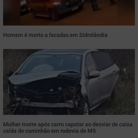
Homem é morto a facadas em Sidrolândia
Mulher morre após carro capotar ao desviar de caixa
caída de caminhão em rodovia de MS