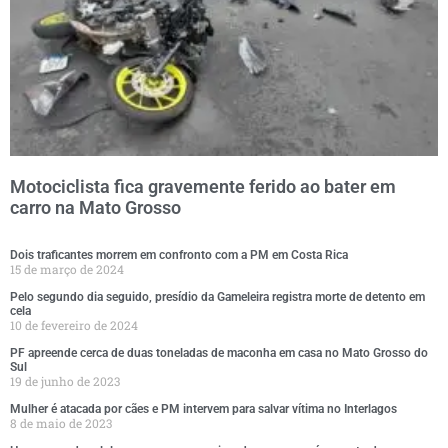
Motociclista fica gravemente ferido ao bater em
carro na Mato Grosso
Dois traficantes morrem em confronto com a PM em Costa Rica
15 de março de 2024
Pelo segundo dia seguido, presídio da Gameleira registra morte de detento em
cela
10 de fevereiro de 2024
PF apreende cerca de duas toneladas de maconha em casa no Mato Grosso do
Sul
19 de junho de 2023
Mulher é atacada por cães e PM intervem para salvar vítima no Interlagos
8 de maio de 2023