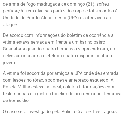
de arma de fogo madrugada de domingo (21), sofreu
perfurações em diversas partes do corpo e foi socorrido à
Unidade de Pronto Atendimento (UPA) e sobreviveu ao
ataque.
De acordo com informações do boletim de ocorrência a
vítima estava sentada em frente a um bar no bairro
Guanabara quando quatro homens o surpreenderam, um
deles sacou a arma e efetuou quatro disparos contra o
jovem.
A vítima foi socorrida por amigos a UPA onde deu entrada
com lesões no tórax, abdômen e antebraço esquerdo. A
Polícia Militar esteve no local, coletou informações com
testemunhas e registrou boletim de ocorrência por tentativa
de homicídio.
O caso será investigado pela Polícia Civil de Três Lagoas.