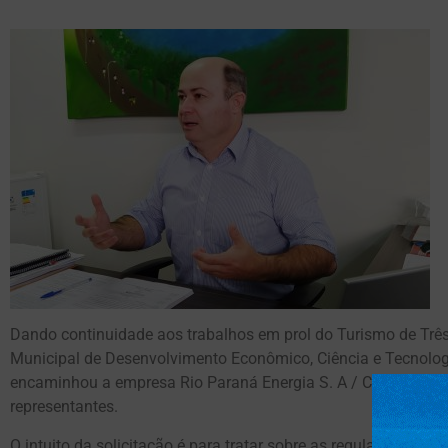
Dando continuidade aos trabalhos em prol do Turismo de Três 
Municipal de Desenvolvimento Econômico, Ciência e Tecnolog
encaminhou a empresa Rio Paraná Energia S. A / CTG Brasil, 
representantes.
O intuito da solicitação é para tratar sobre as regularizações