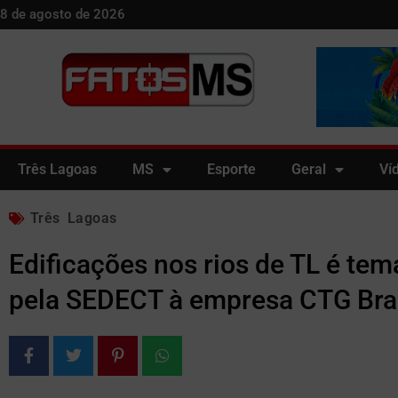
8 de agosto de 2026
Três Lagoas
MS
Esporte
Geral
Ví
Três Lagoas
Edificações nos rios de TL é tem
pela SEDECT à empresa CTG Bra