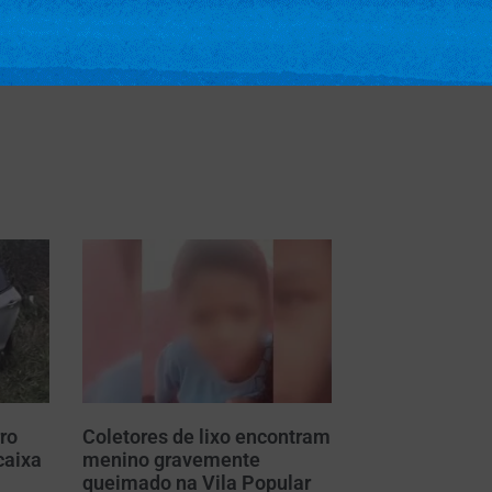
ro
Coletores de lixo encontram
caixa
menino gravemente
m
queimado na Vila Popular