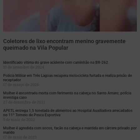
Coletores de lixo encontram menino gravemente
queimado na Vila Popular
Identificado vitima do grave acidente com caminhão na BR-262
10 de setembro de 2024
Polícia Militar em Três Lagoas recupera motocicleta furtada e realiza prisão de
receptador
17 de março de 2026
Mulher é encontrada morta com ferimento na cabeça no Santo Amaro; polícia
investiga caso
27 de dezembro de 2021
APETL entrega 1,5 tonelada de alimentos ao Hospital Auxiliadora arrecadados
no 11º Torneio de Pesca Esportiva
5 de maio de 2022
Mulher é agredida com socos, facão na cabeça e mantida em cárcere privado por
marido
17 de maio de 2023