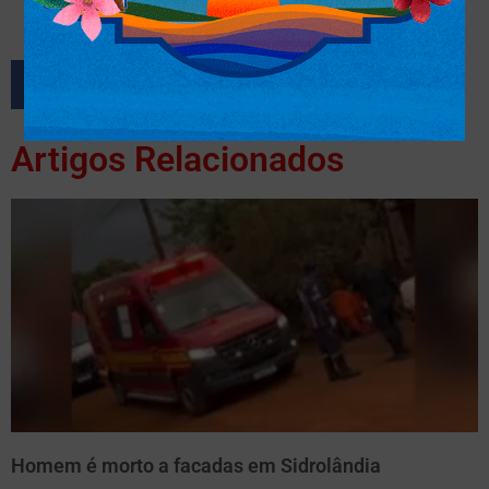
Artigos Relacionados
Homem é morto a facadas em Sidrolândia