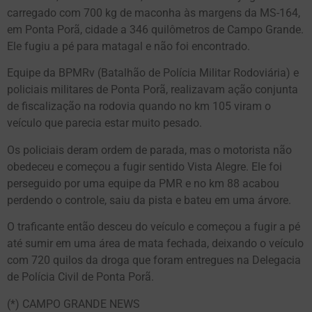
carregado com 700 kg de maconha às margens da MS-164,
em Ponta Porã, cidade a 346 quilômetros de Campo Grande.
Ele fugiu a pé para matagal e não foi encontrado.
Equipe da BPMRv (Batalhão de Polícia Militar Rodoviária) e
policiais militares de Ponta Porã, realizavam ação conjunta
de fiscalização na rodovia quando no km 105 viram o
veículo que parecia estar muito pesado.
Os policiais deram ordem de parada, mas o motorista não
obedeceu e começou a fugir sentido Vista Alegre. Ele foi
perseguido por uma equipe da PMR e no km 88 acabou
perdendo o controle, saiu da pista e bateu em uma árvore.
O traficante então desceu do veículo e começou a fugir a pé
até sumir em uma área de mata fechada, deixando o veículo
com 720 quilos da droga que foram entregues na Delegacia
de Polícia Civil de Ponta Porã.
(*) CAMPO GRANDE NEWS