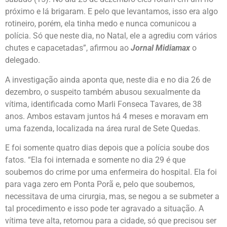
próximo e lá brigaram. E pelo que levantamos, isso era algo
rotineiro, porém, ela tinha medo e nunca comunicou a
polícia. Só que neste dia, no Natal, ele a agrediu com vários
chutes e capacetadas”, afirmou ao
Jornal Midiamax
o
delegado.
A investigação ainda aponta que, neste dia e no dia 26 de
dezembro, o suspeito também abusou sexualmente da
vítima, identificada como Marli Fonseca Tavares, de 38
anos. Ambos estavam juntos há 4 meses e moravam em
uma fazenda, localizada na área rural de Sete Quedas.
E foi somente quatro dias depois que a polícia soube dos
fatos. “Ela foi internada e somente no dia 29 é que
soubemos do crime por uma enfermeira do hospital. Ela foi
para vaga zero em Ponta Porã e, pelo que soubemos,
necessitava de uma cirurgia, mas, se negou a se submeter a
tal procedimento e isso pode ter agravado a situação. A
vítima teve alta, retornou para a cidade, só que precisou ser