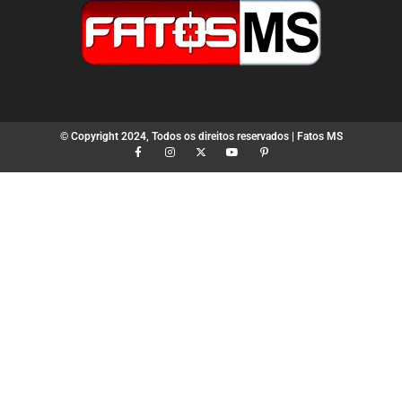
© Copyright 2024, Todos os direitos reservados | Fatos MS