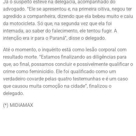
Já o suspeito esteve na delegacia, acompanhado do
advogado. “Ele se apresentou e, na primeira oitiva, negou ter
agredido a companheira, dizendo que ela bebeu muito e caiu
da motocicleta. Só que, na segunda vez que ela foi
internada, ao saber do falecimento, ele tentou fugir. A
intenção era ir para o Paraná”, disse o delegado.
Até o momento, o inquérito está como lesão corporal com
resultado morte. “Estamos finalizando as diligências para
que, ao final, possamos concluir e possivelmente qualificar o
crime como feminicídio. Ele foi qualificado como um
verdadeiro covarde pelas quatro testemunhas e é um caso
que causou muita comoção na cidade”, finalizou o
delegado.
(*) MIDIAMAX