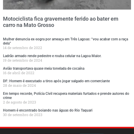
Motociclista fica gravemente ferido ao bater em
carro na Mato Grosso
Mulher denuncia ex-sogra por ameaça em Três Lagoas: “vou acabar com a raça
dela”
14 de setembro de 2022
Ladrão armado rende pedestre e rouba celular na Lagoa Maior.
19 de setembro de 2024
Avião transportava quase meia tonelada de cocaína
16 de abril de 2022
DF: Homem é executado a tiros após jogar salgado em comerciante
28 de maio de 2024
Em tempo recorde, Polícia Civil recupera materiais furtados e prende autores do
crime
2 de agosto de 2023
Homem é encontrado boiando nas águas do Rio Taquari
30 de setembro de 2023