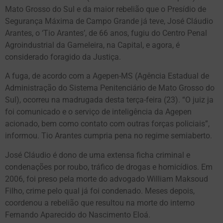
Mato Grosso do Sul e da maior rebelião que o Presídio de
Segurança Máxima de Campo Grande já teve, José Cláudio
Arantes, o ‘Tio Arantes’, de 66 anos, fugiu do Centro Penal
Agroindustrial da Gameleira, na Capital, e agora, é
considerado foragido da Justiça.
A fuga, de acordo com a Agepen-MS (Agência Estadual de
Administração do Sistema Penitenciário de Mato Grosso do
Sul), ocorreu na madrugada desta terça-feira (23). “O juiz ja
foi comunicado e o serviço de inteligência da Agepen
acionado, bem como contato com outras forças policiais”,
informou. Tio Arantes cumpria pena no regime semiaberto.
José Cláudio é dono de uma extensa ficha criminal e
condenações por roubo, tráfico de drogas e homicídios. Em
2006, foi preso pela morte do advogado William Maksoud
Filho, crime pelo qual já foi condenado. Meses depois,
coordenou a rebelião que resultou na morte do interno
Fernando Aparecido do Nascimento Eloá.