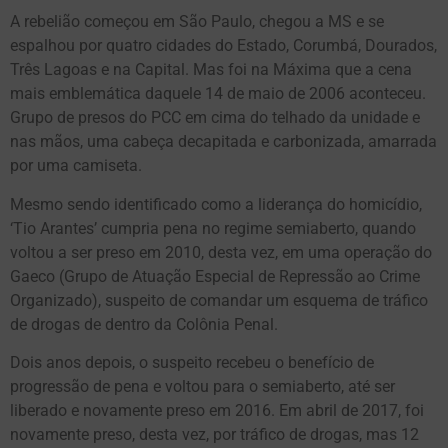
A rebelião começou em São Paulo, chegou a MS e se
espalhou por quatro cidades do Estado, Corumbá, Dourados,
Três Lagoas e na Capital. Mas foi na Máxima que a cena
mais emblemática daquele 14 de maio de 2006 aconteceu.
Grupo de presos do PCC em cima do telhado da unidade e
nas mãos, uma cabeça decapitada e carbonizada, amarrada
por uma camiseta.
Mesmo sendo identificado como a liderança do homicídio,
‘Tio Arantes’ cumpria pena no regime semiaberto, quando
voltou a ser preso em 2010, desta vez, em uma operação do
Gaeco (Grupo de Atuação Especial de Repressão ao Crime
Organizado), suspeito de comandar um esquema de tráfico
de drogas de dentro da Colônia Penal.
Dois anos depois, o suspeito recebeu o benefício de
progressão de pena e voltou para o semiaberto, até ser
liberado e novamente preso em 2016. Em abril de 2017, foi
novamente preso, desta vez, por tráfico de drogas, mas 12