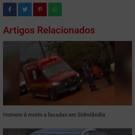
Artigos Relacionados
Homem é morto a facadas em Sidrolândia