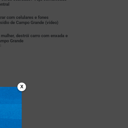
ntral
trar com celulares e fones
sídio de Campo Grande (vídeo)
mulher, destrói carro com enxada e
ampo Grande
5
X