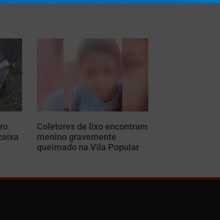
ro
Coletores de lixo encontram
caixa
menino gravemente
m
queimado na Vila Popular