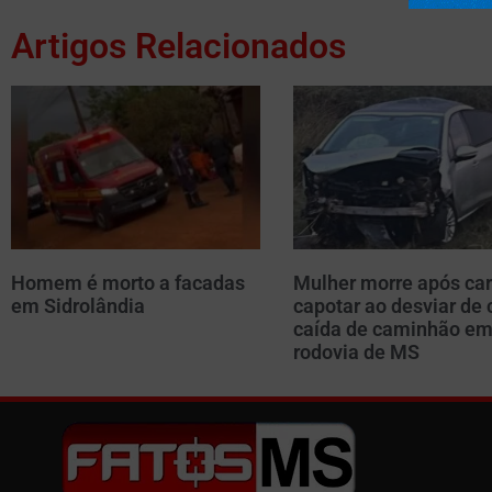
Artigos Relacionados
Homem é morto a facadas
Mulher morre após car
em Sidrolândia
capotar ao desviar de 
caída de caminhão e
rodovia de MS