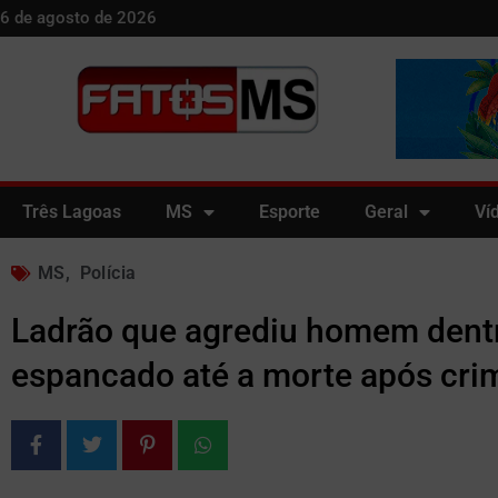
6 de agosto de 2026
Três Lagoas
MS
Esporte
Geral
Ví
MS
,
Polícia
Ladrão que agrediu homem dentr
espancado até a morte após cr