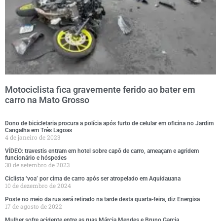
Motociclista fica gravemente ferido ao bater em
carro na Mato Grosso
Dono de bicicletaria procura a polícia após furto de celular em oficina no Jardim
Cangalha em Três Lagoas
4 de janeiro de 2023
VÍDEO: travestis entram em hotel sobre capô de carro, ameaçam e agridem
funcionário e hóspedes
30 de setembro de 2023
Ciclista ‘voa’ por cima de carro após ser atropelado em Aquidauana
10 de dezembro de 2024
Poste no meio da rua será retirado na tarde desta quarta-feira, diz Energisa
17 de agosto de 2022
Mulher sofre acidente entre as ruas Márcia Mendes e Bruno Garcia