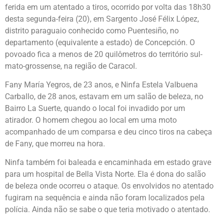
ferida em um atentado a tiros, ocorrido por volta das 18h30
desta segunda-feira (20), em Sargento José Félix López,
distrito paraguaio conhecido como Puentesiño, no
departamento (equivalente a estado) de Concepción. O
povoado fica a menos de 20 quilômetros do território sul-
mato-grossense, na região de Caracol.
Fany María Yegros, de 23 anos, e Ninfa Estela Valbuena
Carballo, de 28 anos, estavam em um salão de beleza, no
Bairro La Suerte, quando o local foi invadido por um
atirador. O homem chegou ao local em uma moto
acompanhado de um comparsa e deu cinco tiros na cabeça
de Fany, que morreu na hora.
Ninfa também foi baleada e encaminhada em estado grave
para um hospital de Bella Vista Norte. Ela é dona do salão
de beleza onde ocorreu o ataque. Os envolvidos no atentado
fugiram na sequência e ainda não foram localizados pela
polícia. Ainda não se sabe o que teria motivado o atentado.