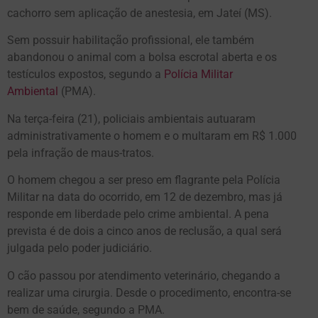
cachorro sem aplicação de anestesia, em Jateí (MS).
Sem possuir habilitação profissional, ele também
abandonou o animal com a bolsa escrotal aberta e os
testículos expostos, segundo a
Polícia Militar
Ambiental
(PMA).
Na terça-feira (21), policiais ambientais autuaram
administrativamente o homem e o multaram em R$ 1.000
pela infração de maus-tratos.
O homem chegou a ser preso em flagrante pela Polícia
Militar na data do ocorrido, em 12 de dezembro, mas já
responde em liberdade pelo crime ambiental. A pena
prevista é de dois a cinco anos de reclusão, a qual será
julgada pelo poder judiciário.
O cão passou por atendimento veterinário, chegando a
realizar uma cirurgia. Desde o procedimento, encontra-se
bem de saúde, segundo a PMA.