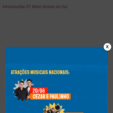
Informações G1 Mato Grosso do Sul
X