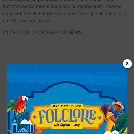
inscritos nessa modalidade não compareceram. Apenas
duas cidades do Estado realizaram esse tipo de aplicação,
em 16 locais de prova.
(*) CREDITO: CAMPO GRANDE NEWS
X