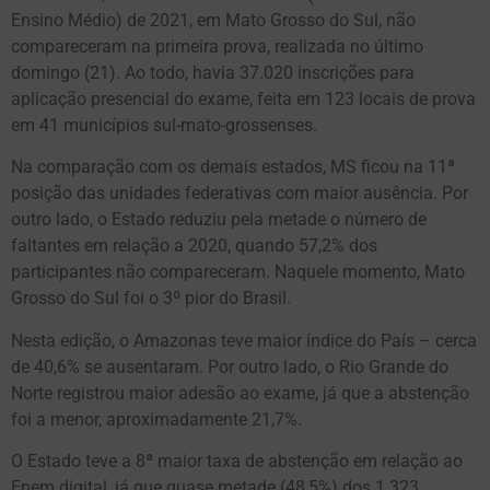
Ensino Médio) de 2021, em Mato Grosso do Sul, não
compareceram na primeira prova, realizada no último
domingo (21). Ao todo, havia 37.020 inscrições para
aplicação presencial do exame, feita em 123 locais de prova
em 41 municípios sul-mato-grossenses.
Na comparação com os demais estados, MS ficou na 11ª
posição das unidades federativas com maior ausência. Por
outro lado, o Estado reduziu pela metade o número de
faltantes em relação a 2020, quando 57,2% dos
participantes não compareceram. Naquele momento, Mato
Grosso do Sul foi o 3º pior do Brasil.
Nesta edição, o Amazonas teve maior índice do País – cerca
de 40,6% se ausentaram. Por outro lado, o Rio Grande do
Norte registrou maior adesão ao exame, já que a abstenção
foi a menor, aproximadamente 21,7%.
O Estado teve a 8ª maior taxa de abstenção em relação ao
Enem digital, já que quase metade (48,5%) dos 1.323