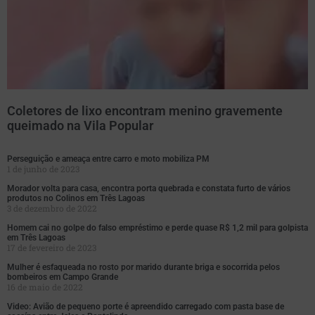
Coletores de lixo encontram menino gravemente
queimado na Vila Popular
Perseguição e ameaça entre carro e moto mobiliza PM
1 de junho de 2023
Morador volta para casa, encontra porta quebrada e constata furto de vários
produtos no Colinos em Três Lagoas
3 de dezembro de 2022
Homem cai no golpe do falso empréstimo e perde quase R$ 1,2 mil para golpista
em Três Lagoas
17 de fevereiro de 2023
Mulher é esfaqueada no rosto por marido durante briga e socorrida pelos
bombeiros em Campo Grande
16 de maio de 2022
Video: Avião de pequeno porte é apreendido carregado com pasta base de