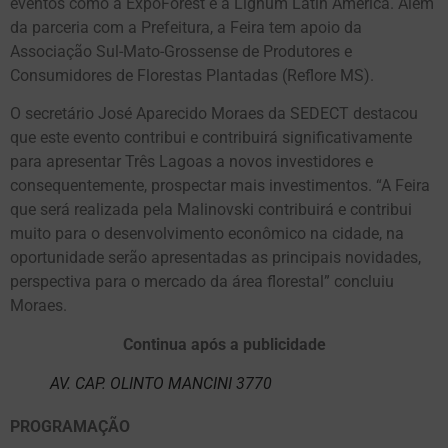
eventos como a ExpoForest e a Lignum Latin America. Além
da parceria com a Prefeitura, a Feira tem apoio da
Associação Sul-Mato-Grossense de Produtores e
Consumidores de Florestas Plantadas (Reflore MS).
O secretário José Aparecido Moraes da SEDECT destacou
que este evento contribui e contribuirá significativamente
para apresentar Três Lagoas a novos investidores e
consequentemente, prospectar mais investimentos. “A Feira
que será realizada pela Malinovski contribuirá e contribui
muito para o desenvolvimento econômico na cidade, na
oportunidade serão apresentadas as principais novidades,
perspectiva para o mercado da área florestal” concluiu
Moraes.
Continua após a publicidade
AV. CAP. OLINTO MANCINI 3770
PROGRAMAÇÃO