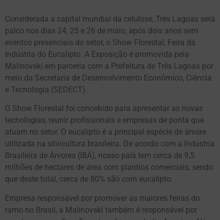
Considerada a capital mundial da celulose, Três Lagoas será
palco nos dias 24, 25 e 26 de maio, após dois anos sem
eventos presenciais do setor, o Show Florestal, Feira da
Indústria do Eucalipto. A Exposição é promovida pela
Malinovski em parceria com a Prefeitura de Três Lagoas por
meio da Secretaria de Desenvolvimento Econômico, Ciência
e Tecnologia (SEDECT).
O Show Florestal foi concebido para apresentar as novas
tecnologias, reunir profissionais e empresas de ponta que
atuam no setor. O eucalipto é a principal espécie de árvore
utilizada na silvicultura brasileira. De acordo com a Indústria
Brasileira de Árvores (IBÁ), nosso país tem cerca de 9,5
milhões de hectares de área com plantios comerciais, sendo
que deste total, cerca de 80% são com eucalipto.
Empresa responsável por promover as maiores feiras do
ramo no Brasil, a Malinovski também é responsável por