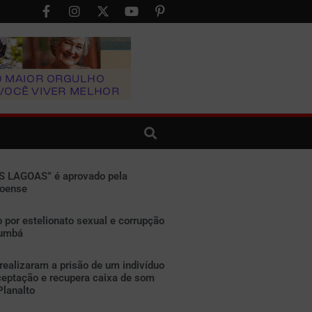
S LAGOAS” é aprovado pela
goense
por estelionato sexual e corrupção
rumbá
 realizaram a prisão de um indivíduo
ceptação e recupera caixa de som
Planalto