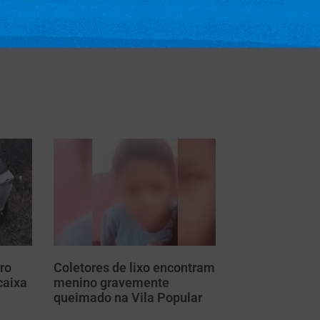
ro
Coletores de lixo encontram
caixa
menino gravemente
m
queimado na Vila Popular