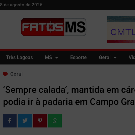
8 de agosto de 2026
Três Lagoas
MS
Esporte
Geral
Ví
Geral
‘Sempre calada’, mantida em cár
podia ir à padaria em Campo Gr