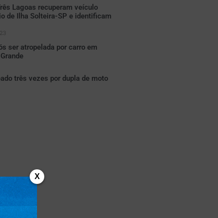
 Três Lagoas recuperam veículo
o de Ilha Solteira-SP e identificam
23
s ser atropelada por carro em
 Grande
ado três vezes por dupla de moto
X