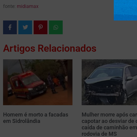
fonte:
midiamax
Artigos Relacionados
Homem é morto a facadas
Mulher morre após car
em Sidrolândia
capotar ao desviar de 
caída de caminhão e
rodovia de MS