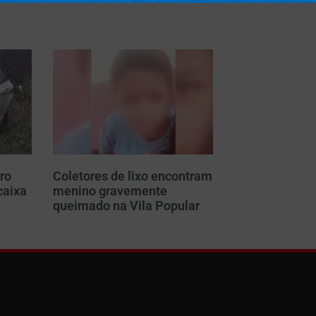
ro
Coletores de lixo encontram
caixa
menino gravemente
m
queimado na Vila Popular