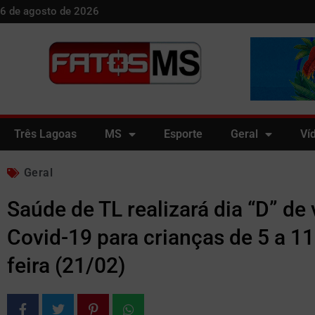
6 de agosto de 2026
Três Lagoas
MS
Esporte
Geral
Ví
Geral
Saúde de TL realizará dia “D” de
Covid-19 para crianças de 5 a 1
feira (21/02)