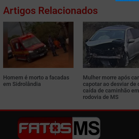
Artigos Relacionados
Homem é morto a facadas
Mulher morre após car
em Sidrolândia
capotar ao desviar de 
caída de caminhão e
rodovia de MS