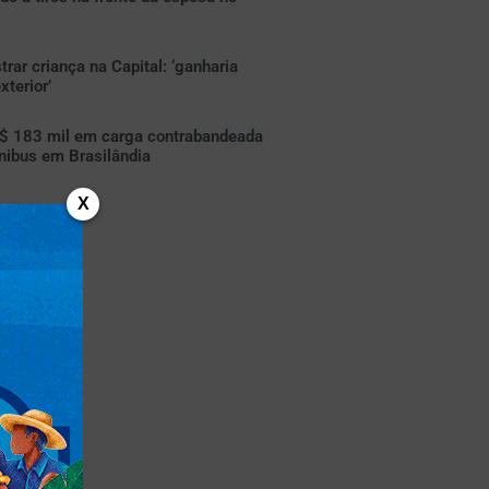
rar criança na Capital: ‘ganharia
xterior’
R$ 183 mil em carga contrabandeada
nibus em Brasilândia
X