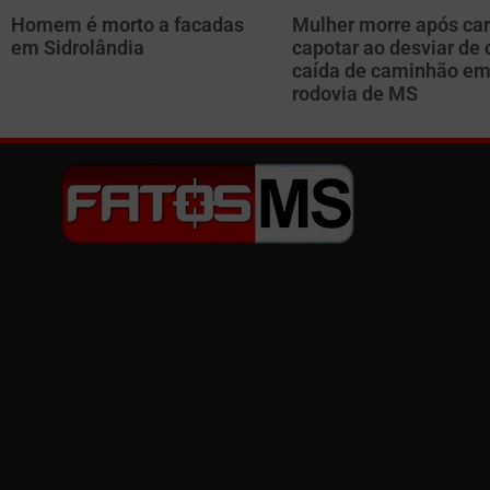
Homem é morto a facadas
Mulher morre após car
em Sidrolândia
capotar ao desviar de 
caída de caminhão e
rodovia de MS