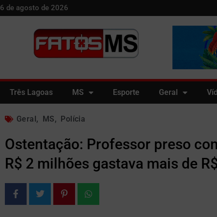
6 de agosto de 2026
Três Lagoas
MS
Esporte
Geral
Ví
Geral
,
MS
,
Polícia
Ostentação: Professor preso co
R$ 2 milhões gastava mais de R$