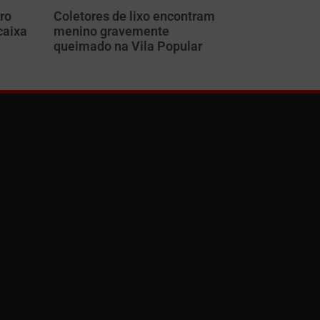
ro
Coletores de lixo encontram
caixa
menino gravemente
m
queimado na Vila Popular