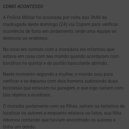
COMO ACONTECEU
A Polícia Militar foi acionada por volta das 3h40 da
madrugada deste domingo (24) via Copom para verificar
ocorrência de furto em andamento, onde uma equipe se
deslocou ao endereço.
No local em contato com a moradora ela informou que
estava em casa com seu marido quando acordaram com
barulhos no quintal e do portão basculante abrindo.
Neste momento segundo a mulher, o marido saiu para
verificar e se deparou com dois homens subtraindo duas
bicicletas que estavam na garagem, e que logo saíram com
tais objetos e evadiram.
O morador juntamente com as filhas, saíram na tentativa de
localizar os autores e enquanto relatava os fatos, sua filha
retornou contando que haviam encontrado os autores e
tinha um detido.