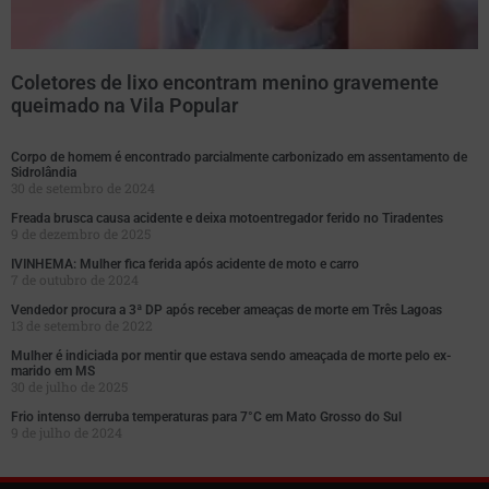
Coletores de lixo encontram menino gravemente
queimado na Vila Popular
Corpo de homem é encontrado parcialmente carbonizado em assentamento de
Sidrolândia
30 de setembro de 2024
Freada brusca causa acidente e deixa motoentregador ferido no Tiradentes
9 de dezembro de 2025
IVINHEMA: Mulher fica ferida após acidente de moto e carro
7 de outubro de 2024
Vendedor procura a 3ª DP após receber ameaças de morte em Três Lagoas
13 de setembro de 2022
Mulher é indiciada por mentir que estava sendo ameaçada de morte pelo ex-
marido em MS
30 de julho de 2025
Frio intenso derruba temperaturas para 7°C em Mato Grosso do Sul
9 de julho de 2024