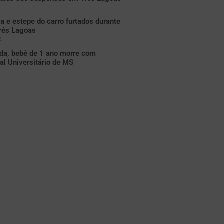
a e estepe do carro furtados durante
rês Lagoas
2
da, bebê de 1 ano morre com
al Universitário de MS