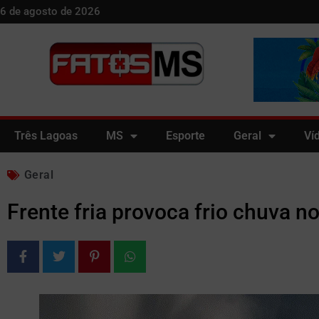
6 de agosto de 2026
Três Lagoas
MS
Esporte
Geral
Ví
Geral
Frente fria provoca frio chuva n