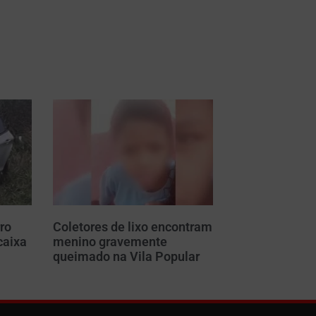
ro
Coletores de lixo encontram
caixa
menino gravemente
m
queimado na Vila Popular