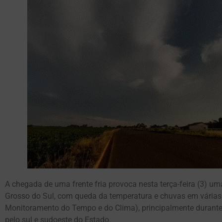
A chegada de uma frente fria provoca nesta terça-feira (3)
Grosso do Sul, com queda da temperatura e chuvas em várias
Monitoramento do Tempo e do Clima), principalmente durante a t
pelo sul e sudoeste do Estado.