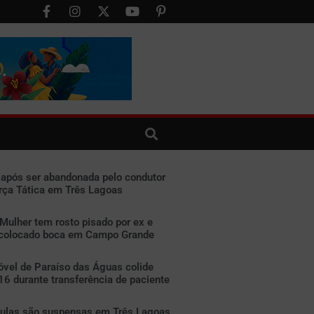
 após ser abandonada pelo condutor
rça Tática em Três Lagoas
 Mulher tem rosto pisado por ex e
 colocado boca em Campo Grande
vel de Paraíso das Águas colide
6 durante transferência de paciente
 aulas são suspensas em Três Lagoas