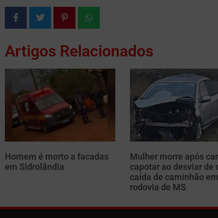
Artigos Relacionados
Homem é morto a facadas
Mulher morre após car
em Sidrolândia
capotar ao desviar de 
caída de caminhão e
rodovia de MS