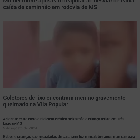
Mulher morre após carro capotar ao desviar de caixa
caída de caminhão em rodovia de MS
Coletores de lixo encontram menino gravemente
queimado na Vila Popular
Acidente entre carro e bicicleta elétrica deixa mãe e criança ferida em Três
Lagoas-MS
5 de agosto de 2024
Bebês e crianças são resgatadas de casa sem luz e insalubre após mãe sair para