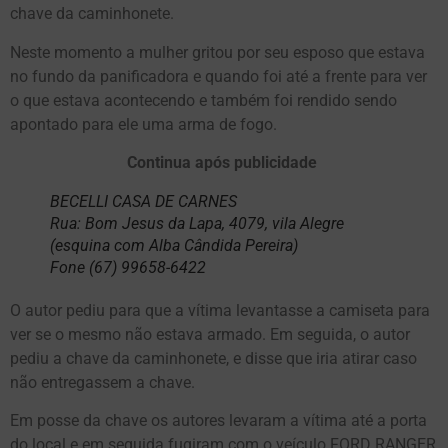
chave da caminhonete.
Neste momento a mulher gritou por seu esposo que estava
no fundo da panificadora e quando foi até a frente para ver
o que estava acontecendo e também foi rendido sendo
apontado para ele uma arma de fogo.
Continua após publicidade
BECELLI CASA DE CARNES
Rua: Bom Jesus da Lapa, 4079, vila Alegre
(esquina com Alba Cândida Pereira)
Fone (67) 99658-6422
O autor pediu para que a vítima levantasse a camiseta para
ver se o mesmo não estava armado. Em seguida, o autor
pediu a chave da caminhonete, e disse que iria atirar caso
não entregassem a chave.
Em posse da chave os autores levaram a vítima até a porta
do local e em seguida fugiram com o veículo FORD RANGER