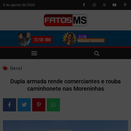
8 de agosto de 2026
Geral
Dupla armada rende comerciantes e rouba
caminhonete nas Moreninhas