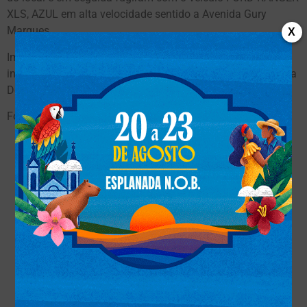
XLS, AZUL em alta velocidade sentido a Avenida Gury
Marques.
X
Imagens das câmeras de segurança serão entregues para
investigação da Polícia Civil, de acordo com a ocorrência da
Depac Cepol.
Fonte:
Jd1noticias