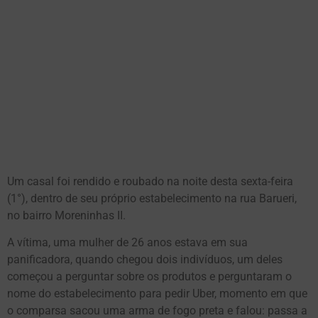
Um casal foi rendido e roubado na noite desta sexta-feira
(1°), dentro de seu próprio estabelecimento na rua Barueri,
no bairro Moreninhas II.
A vítima, uma mulher de 26 anos estava em sua
panificadora, quando chegou dois indivíduos, um deles
começou a perguntar sobre os produtos e perguntaram o
nome do estabelecimento para pedir Uber, momento em que
o comparsa sacou uma arma de fogo preta e falou: passa a