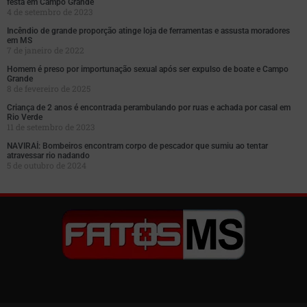
festa em Campo Grande
4 de setembro de 2023
Incêndio de grande proporção atinge loja de ferramentas e assusta moradores
em MS
7 de janeiro de 2022
Homem é preso por importunação sexual após ser expulso de boate e Campo
Grande
8 de fevereiro de 2025
Criança de 2 anos é encontrada perambulando por ruas e achada por casal em
Rio Verde
11 de setembro de 2023
NAVIRAÍ: Bombeiros encontram corpo de pescador que sumiu ao tentar
atravessar rio nadando
5 de outubro de 2024