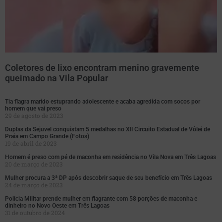
Coletores de lixo encontram menino gravemente
queimado na Vila Popular
Tia flagra marido estuprando adolescente e acaba agredida com socos por
homem que vai preso
29 de agosto de 2023
Duplas da Sejuvel conquistam 5 medalhas no XII Circuito Estadual de Vôlei de
Praia em Campo Grande (Fotos)
19 de abril de 2023
Homem é preso com pé de maconha em residência no Vila Nova em Três Lagoas
20 de março de 2023
Mulher procura a 3ª DP após descobrir saque de seu benefício em Três Lagoas
24 de março de 2023
Polícia Militar prende mulher em flagrante com 58 porções de maconha e
dinheiro no Novo Oeste em Três Lagoas
31 de outubro de 2024