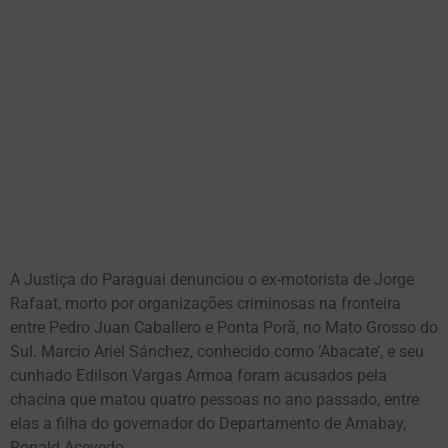
A Justiça do Paraguai denunciou o ex-motorista de Jorge
Rafaat, morto por organizações criminosas na fronteira
entre Pedro Juan Caballero e Ponta Porã, no Mato Grosso do
Sul. Marcio Ariel Sánchez, conhecido como ‘Abacate’, e seu
cunhado Edilson Vargas Armoa foram acusados pela
chacina que matou quatro pessoas no ano passado, entre
elas a filha do governador do Departamento de Amabay,
Ronald Acevedo.