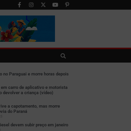
ado no Paraguai e morre horas depois
m carro de aplicativo e motorista
o devolver a criança (vídeo)
ive a capotamento, mas morre
ovia do Paraná
25
iesel devem subir preço em janeiro
3