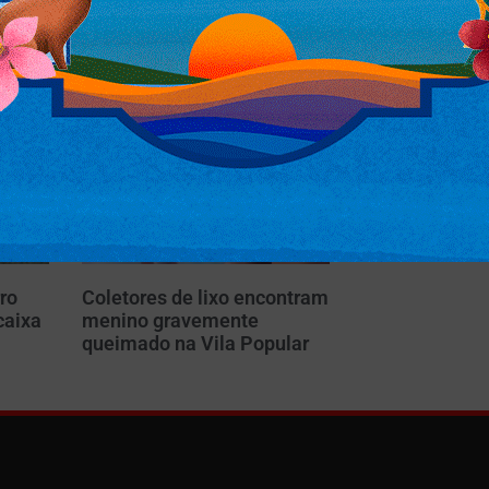
ro
Coletores de lixo encontram
caixa
menino gravemente
m
queimado na Vila Popular