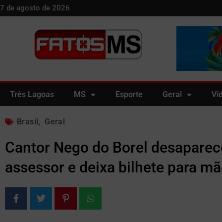
7 de agosto de 2026
Três Lagoas
MS
Esporte
Geral
Ví
Brasil
,
Geral
Cantor Nego do Borel desaparec
assessor e deixa bilhete para m