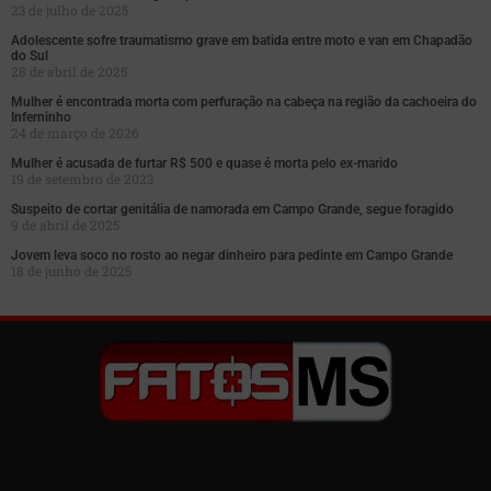
23 de julho de 2025
Adolescente sofre traumatismo grave em batida entre moto e van em Chapadão
do Sul
28 de abril de 2025
Mulher é encontrada morta com perfuração na cabeça na região da cachoeira do
Inferninho
24 de março de 2026
Mulher é acusada de furtar R$ 500 e quase é morta pelo ex-marido
19 de setembro de 2023
Suspeito de cortar genitália de namorada em Campo Grande, segue foragido
9 de abril de 2025
Jovem leva soco no rosto ao negar dinheiro para pedinte em Campo Grande
18 de junho de 2025