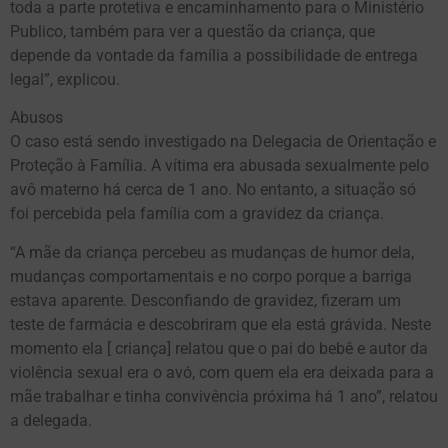
toda a parte protetiva e encaminhamento para o Ministério
Publico, também para ver a questão da criança, que
depende da vontade da família a possibilidade de entrega
legal”, explicou.
Abusos
O caso está sendo investigado na Delegacia de Orientação e
Proteção à Família. A vítima era abusada sexualmente pelo
avô materno há cerca de 1 ano. No entanto, a situação só
foi percebida pela família com a gravidez da criança.
“A mãe da criança percebeu as mudanças de humor dela,
mudanças comportamentais e no corpo porque a barriga
estava aparente. Desconfiando de gravidez, fizeram um
teste de farmácia e descobriram que ela está grávida. Neste
momento ela [ criança] relatou que o pai do bebê e autor da
violência sexual era o avó, com quem ela era deixada para a
mãe trabalhar e tinha convivência próxima há 1 ano”, relatou
a delegada.