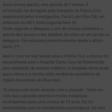
Araxá (minas gerais), está grávida de 7 meses. A
informação foi divulgada pela Delegada da Polícia Civil,
responsável pelas investigações, Paula Lobo Rios Dib, em
entrevista ao MG1 nesta segunda-feira (4).
Ainda segundo a delegada, o avô da criança confessou a
autoria dos abusos e deu detalhes do crime ao ser ouvido na
delegacia. Ele está preso preventivamente desde a último
sexta (1º).
Após o caso ter sido levado para a Policia Civil, a criança foi
encaminhada para o Hospital Santa Casa de Misericórdia
para realização de exames médicos. A delegada disse ainda
que a vítima e a família estão recebendo assistência de
órgãos de proteção do Município.
“A criança está muito abalada com a situação. Tendo em
vista que a gravidez promove muitas mudanças
incompatíveis para uma criança de 10 anos. Ela foi
encaminhada para os atendimentos psicológicos, foi feita