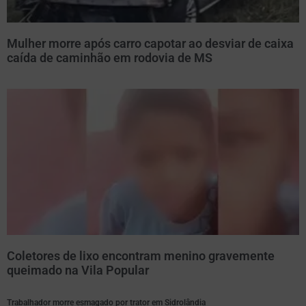
Mulher morre após carro capotar ao desviar de caixa
caída de caminhão em rodovia de MS
Coletores de lixo encontram menino gravemente
queimado na Vila Popular
Trabalhador morre esmagado por trator em Sidrolândia