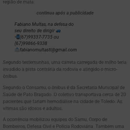
região de mata.
continua após a publicidade
Fabiano Multas, na defesa do
seu direito de dirigir
(67)99337-7735 ou
(67)99866-9338
fabianomultastl@gmail.com
Segundo testemunhas, uma carreta carregada de milho teria
invadido a pista contrária da rodovia e atingido o micro-
ônibus.
Segundo o Consamu, o ônibus é da Secretaria Municipal de
Saúde de Pato Bragado. O coletivo transportava cerca de 20
pacientes que fariam hemodiálise na cidade de Toledo. As
vítimas são idosos e adultos.
A ocorrência mobilizou equipes do Samu, Corpo de
Bombeiros, Defesa Civil e Polícia Rodoviária. Também uma