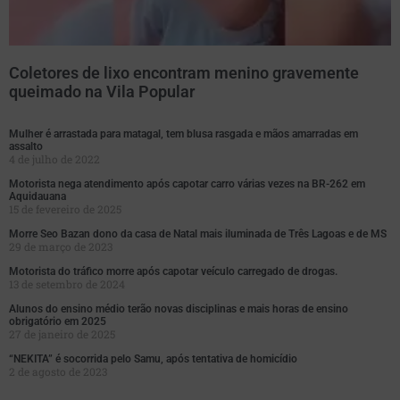
Coletores de lixo encontram menino gravemente
queimado na Vila Popular
Mulher é arrastada para matagal, tem blusa rasgada e mãos amarradas em
assalto
4 de julho de 2022
Motorista nega atendimento após capotar carro várias vezes na BR-262 em
Aquidauana
15 de fevereiro de 2025
Morre Seo Bazan dono da casa de Natal mais iluminada de Três Lagoas e de MS
29 de março de 2023
Motorista do tráfico morre após capotar veículo carregado de drogas.
13 de setembro de 2024
Alunos do ensino médio terão novas disciplinas e mais horas de ensino
obrigatório em 2025
27 de janeiro de 2025
“NEKITA” é socorrida pelo Samu, após tentativa de homicídio
2 de agosto de 2023