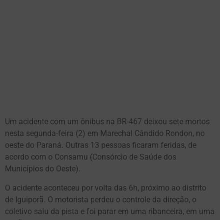
Um acidente com um ônibus na BR-467 deixou sete mortos
nesta segunda-feira (2) em Marechal Cândido Rondon, no
oeste do Paraná. Outras 13 pessoas ficaram feridas, de
acordo com o Consamu (Consórcio de Saúde dos
Municípios do Oeste).
O acidente aconteceu por volta das 6h, próximo ao distrito
de Iguiporã. O motorista perdeu o controle da direção, o
coletivo saiu da pista e foi parar em uma ribanceira, em uma