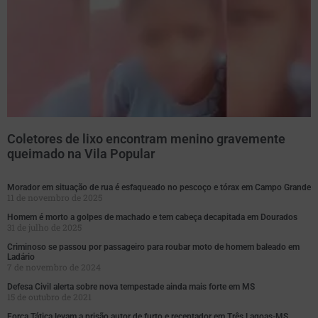
Coletores de lixo encontram menino gravemente
queimado na Vila Popular
Morador em situação de rua é esfaqueado no pescoço e tórax em Campo Grande
11 de novembro de 2025
Homem é morto a golpes de machado e tem cabeça decapitada em Dourados
31 de julho de 2025
Criminoso se passou por passageiro para roubar moto de homem baleado em
Ladário
7 de novembro de 2024
Defesa Civil alerta sobre nova tempestade ainda mais forte em MS
15 de outubro de 2021
Força Tática levam a prisão autor de furto e receptador em Três Lagoas-MS