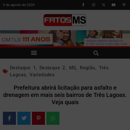
9 de agosto de 2026
Destaque 1
,
Destaque 2
,
MS
,
Região
,
Três
Lagoas
,
Variedades
Prefeitura abrirá licitação para asfalto e
drenagem em mais seis bairros de Três Lagoas.
Veja quais