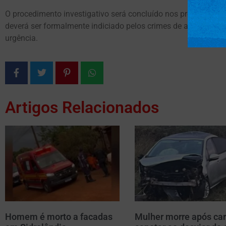
O procedimento investigativo será concluído nos próximos di
deverá ser formalmente indiciado pelos crimes de ameaça e 
urgência.
Artigos Relacionados
Homem é morto a facadas
Mulher morre após car