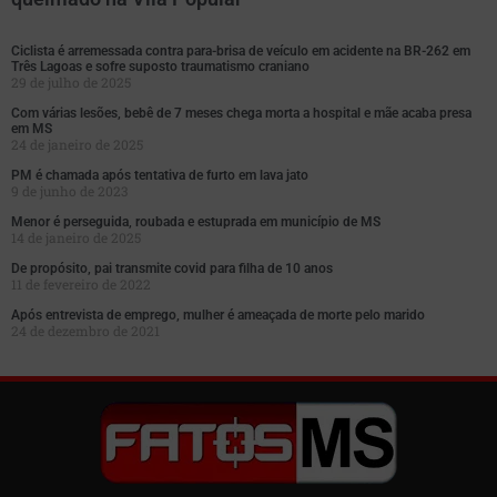
Ciclista é arremessada contra para-brisa de veículo em acidente na BR-262 em
Três Lagoas e sofre suposto traumatismo craniano
29 de julho de 2025
Com várias lesões, bebê de 7 meses chega morta a hospital e mãe acaba presa
em MS
24 de janeiro de 2025
PM é chamada após tentativa de furto em lava jato
9 de junho de 2023
Menor é perseguida, roubada e estuprada em município de MS
14 de janeiro de 2025
De propósito, pai transmite covid para filha de 10 anos
11 de fevereiro de 2022
Após entrevista de emprego, mulher é ameaçada de morte pelo marido
24 de dezembro de 2021