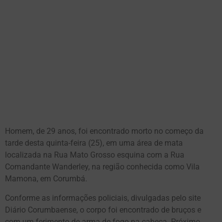
Homem, de 29 anos, foi encontrado morto no começo da
tarde desta quinta-feira (25), em uma área de mata
localizada na Rua Mato Grosso esquina com a Rua
Comandante Wanderley, na região conhecida como Vila
Mamona, em Corumbá.
Conforme as informações policiais, divulgadas pelo site
Diário Corumbaense, o corpo foi encontrado de bruços e
com um ferimento de arma de fogo na cabeça. Próximo,