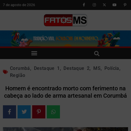
7 de agosto de 2026
Corumbá
,
Destaque 1
,
Destaque 2
,
MS
,
Polícia
,
Região
Homem é encontrado morto com ferimento na
cabeça ao lado de arma artesanal em Corumbá