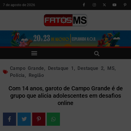
7 de agosto de 2026
Campo Grande
,
Destaque 1
,
Destaque 2
,
MS
,
Polícia
,
Região
Com 14 anos, garoto de Campo Grande é de
grupo que alicia adolescentes em desafios
online