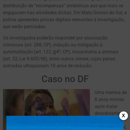
distribuição de “recompensas” simbólicas aos que mais se
engajavam nas atividades ilícitas. Em Mato Grosso do Sul, a
polícia apreendeu provas digitais relevantes à investigação,
que serão periciadas.
Os investigados poderão responder por associação
criminosa (art. 288, CP), indução ou instigação à
automutilação (art. 122, §4º, CP), maus-tratos a animais
(art. 32, Lei 9.605/98), entre outros crimes, cujas penas
somadas ultrapassam 10 anos de reclusão.
Caso no DF
Uma menina de
8 anos morreu
após inalar
desodorante
X
aerossol, no
Distrito Federal.