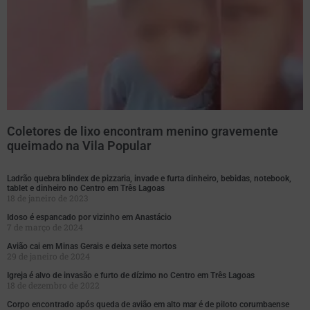
Coletores de lixo encontram menino gravemente
queimado na Vila Popular
Ladrão quebra blindex de pizzaria, invade e furta dinheiro, bebidas, notebook,
tablet e dinheiro no Centro em Três Lagoas
18 de janeiro de 2023
Idoso é espancado por vizinho em Anastácio
7 de março de 2024
Avião cai em Minas Gerais e deixa sete mortos
29 de janeiro de 2024
Igreja é alvo de invasão e furto de dízimo no Centro em Três Lagoas
18 de dezembro de 2022
Corpo encontrado após queda de avião em alto mar é de piloto corumbaense