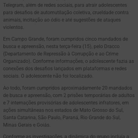
Telegram, além de redes sociais, para atrair adolescentes
para desafios de automutilação coletiva, crueldade contra
animais, incitação ao ódio e até sugestões de ataques
violentos.
Em Campo Grande, foram cumpridos cinco mandados de
busca e apreensão, nesta terça-feira (15), pelo Dracco
(Departamento de Repressão à Corrupção e ao Crime
Organizado). Conforme informações, o adolescente fazia as
conexões dos desafios lançados em plataformas e redes
sociais. O adolescente não foi localizado.
Ao todo, foram cumpridos aproximadamente 20 mandados
de busca e apreensão, com 2 prisões temporárias de adultos
e 7 internações provisórias de adolescentes infratores, em
ações simultâneas nos estados de Mato Grosso do Sul,
Santa Catarina, São Paulo, Paraná, Rio Grande do Sul,
Minas Gerais e Goiás.
Conforme as investigações, a dinâmica do grupo incluía a