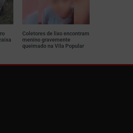
ro
Coletores de lixo encontram
caixa
menino gravemente
m
queimado na Vila Popular