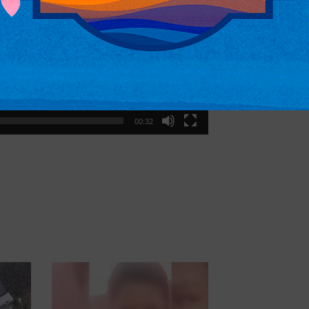
00:32