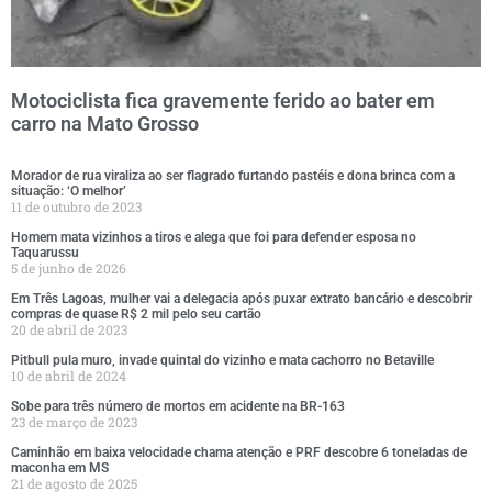
Motociclista fica gravemente ferido ao bater em
carro na Mato Grosso
Morador de rua viraliza ao ser flagrado furtando pastéis e dona brinca com a
situação: ‘O melhor’
11 de outubro de 2023
Homem mata vizinhos a tiros e alega que foi para defender esposa no
Taquarussu
5 de junho de 2026
Em Três Lagoas, mulher vai a delegacia após puxar extrato bancário e descobrir
compras de quase R$ 2 mil pelo seu cartão
20 de abril de 2023
Pitbull pula muro, invade quintal do vizinho e mata cachorro no Betaville
10 de abril de 2024
Sobe para três número de mortos em acidente na BR-163
23 de março de 2023
Caminhão em baixa velocidade chama atenção e PRF descobre 6 toneladas de
maconha em MS
21 de agosto de 2025