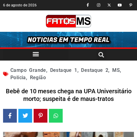
6 de agosto de 2026
Campo Grande
,
Destaque 1
,
Destaque 2
,
MS
,
Polícia
,
Região
Bebê de 10 meses chega na UPA Universitário
morto; suspeita é de maus-tratos