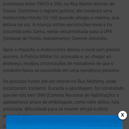
aconteceu entre 18h55 e 20h, na Rua Martin Afonso de
Souza. Conforme o registro policial, ele conduzia uma
motocicleta Honda CG 160 quando atingiu a menina, que
estava na via. A criança sofreu escoriações leves e foi
socorrida pelo Samu, sendo encaminhada para a UPA
(Unidade de Pronto Atendimento) Coronel Antonino.
Após o impacto, o motociclista deixou o local sem prestar
socorro. A Polícia Militar foi acionada e, ao chegar ao
endereço, recebeu informações de moradores de que o
condutor havia se escondido em uma residência próxima.
Os policiais foram até um imóvel na Rua Michimy, onde
localizaram Valdemir. Durante a abordagem, foi constatado
que ele não tem CNH (Carteira Nacional de Habilitação) e
apresentava sinais de embriaguez, como odor etílico, fala
arrastada, dificuldade para se manter em pé e olhos
X
avermelhados.
Fonte: Campo Grande News