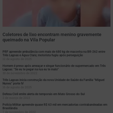
Coletores de lixo encontram menino gravemente
queimado na Vila Popular
PRF apreende ambulância com mais de 680 kg de maconha na BR-262 entre
Três Lagoas e Água Clara; motorista fugiu após perseguição
12 de agosto de 2025
Homem é preso após ameaçar e xingar funcionário de supermercado em Três
Lagoas: “Se eu te pegar na rua eu te mato”
30 de novembro de 2022
Três Lagoas inicia construção da nova Unidade de Saúde da Família “Miguel
Nunes” porte IV
16 de agosto de 2025
Defesa Civil emite alerta de temporais em Mato Grosso do Sul
2 de março de 2023
Polícia Militar apreende quase R$ 63 mil em mercadorias contrabandeadas em
Brasilândia
7 de novembro de 2022