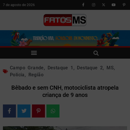
7 de agosto de 2026
Campo Grande
,
Destaque 1
,
Destaque 2
,
MS
,
Polícia
,
Região
Bêbado e sem CNH, motociclista atropela
criança de 9 anos