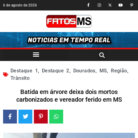
6 de agosto de 2026
Destaque 1
,
Destaque 2
,
Dourados
,
MS
,
Região
,
Trânsito
Batida em árvore deixa dois mortos
carbonizados e vereador ferido em MS