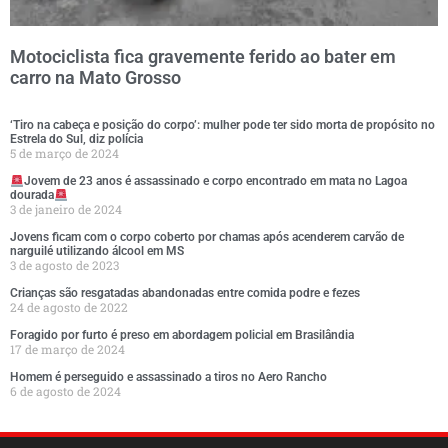
Motociclista fica gravemente ferido ao bater em
carro na Mato Grosso
‘Tiro na cabeça e posição do corpo’: mulher pode ter sido morta de propósito no
Estrela do Sul, diz polícia
5 de março de 2024
Jovem de 23 anos é assassinado e corpo encontrado em mata no Lagoa
dourada
3 de janeiro de 2024
Jovens ficam com o corpo coberto por chamas após acenderem carvão de
narguilé utilizando álcool em MS
3 de agosto de 2023
Crianças são resgatadas abandonadas entre comida podre e fezes
24 de agosto de 2022
Foragido por furto é preso em abordagem policial em Brasilândia
17 de março de 2024
Homem é perseguido e assassinado a tiros no Aero Rancho
6 de agosto de 2024